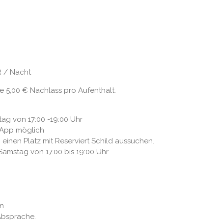
Nacht
e 5,00 € Nachlass pro Aufenthalt.
ag von 17:00 -19:00 Uhr
sApp möglich
h einen Platz mit Reserviert Schild aussuchen.
amstag von 17.00 bis 19:00 Uhr
en
 Absprache.