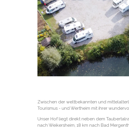
Zwischen der weltbekannten und mittelalterl
Tourismus - und Wertheim mit ihrer wundervol
Unser Hof liegt direkt neben dem Taubertalr
nach Weikersheim, 18 km nach Bad Mergenth