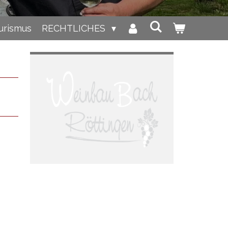
urismus
RECHTLICHES