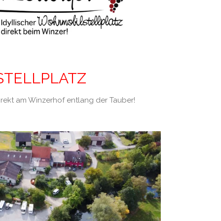
STELLPLATZ
direkt am Winzerhof entlang der Tauber!