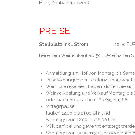
Main, Gaubahnradweg)
PREISE
Stellplatz inkl. Strom
10,00 EUR / 
Bei einem Weineinkauf ab 50 EUR erhalten Si
Anmeldung am Hof von Montag bis Samst
Reservierungen per Telefon/Email/what
Wenn Sie reserviert haben, dürfen Sie sic
Weinverkostung und Verkauf
Montag bis S
oder nach Absprache 0160/95241368
Mittagspause
:
täglich 12.00 bis 14.00 Uhr und
Sonntags von 12.00 bis 16.00 Uhr
Müll darf bei uns getrennt entsorgt werd
Sonntags von 10:00-11:30 Uhr oder nach