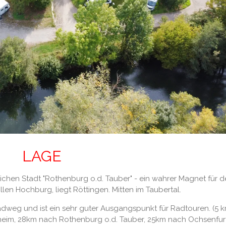
LAGE
ichen Stadt "Rothenburg o.d. Tauber" - ein wahrer Magnet für 
len Hochburg, liegt Röttingen. Mitten im Taubertal.
adweg und ist ein sehr guter Ausgangspunkt für Radtouren. (5 
eim, 28km nach Rothenburg o.d. Tauber, 25km nach Ochsenfur