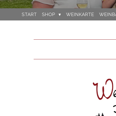
START
SHOP
WEINKARTE
WEINB