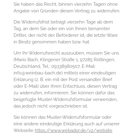
Sie haben das Recht, binnen vierzehn Tagen ohne
Angabe von Gründen diesen Vertrag zu widerrufen.
Die Widerrufsfrist beträgt vierzehn Tage ab dem
Tag, an dem Sie oder ein von Ihnen benannter
Dritter, der nicht der Beförderer ist, die letzte Ware
in Besitz genommen haben bzw. hat.
Um Ihr Widerrufsrecht auszuüben, müssen Sie uns
(Mario Bach, Klingener Straße 1, 97285 Röttingen,
Deutschland, Tel.: 09338980507, E-Mail:
info@weinbau-bach.de) mittels einer eindeutigen
Erklärung (z. B. ein mit der Post versandter Brief
oder E-Mail) über Ihren Entschluss, diesen Vertrag
zu widerrufen, informieren. Sie können dafür das
beigefügte Muster-Widerrufsformular verwenden,
das jedoch nicht vorgeschrieben ist.
Sie können das Muster-Widerrufsformular oder
eine andere eindeutige Erklärung auch auf unserer
Webseite
https://www.webador.de
/v2
/website