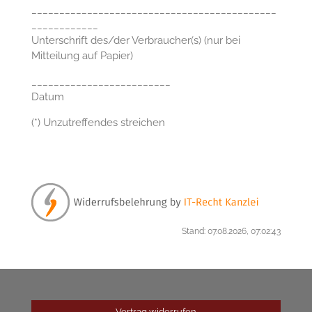
____________________________________________
____________
Unterschrift des/der Verbraucher(s) (nur bei
Mitteilung auf Papier)
_________________________
Datum
(*) Unzutreffendes streichen
Stand: 07.08.2026, 07:02:43
Vertrag widerrufen