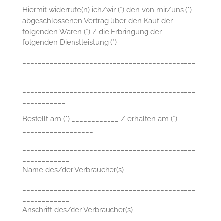
Hiermit widerrufe(n) ich/wir (*) den von mir/uns (*)
abgeschlossenen Vertrag über den Kauf der
folgenden Waren (*) / die Erbringung der
folgenden Dienstleistung (*)
____________________________________________
___________
____________________________________________
___________
Bestellt am (*) ____________ / erhalten am (*)
__________________
____________________________________________
____________
Name des/der Verbraucher(s)
____________________________________________
____________
Anschrift des/der Verbraucher(s)