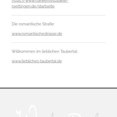
https://www.frankenfestspiele-
roettingen.de/startseite
Die romantische Straße:
www.romantischestrasse.de
Willkommen im lieblichen Taubertal:
www.liebliches-taubertal.de