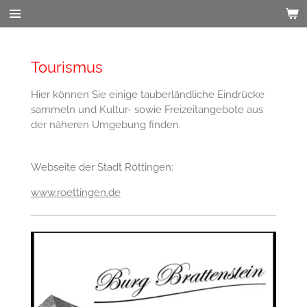
Zum
Hauptinhalt
springen
Tourismus
Hier können Sie einige tauberländliche Eindrücke
sammeln und Kultur- sowie Freizeitangebote aus
der näheren Umgebung finden.
Webseite der Stadt Röttingen:
www.roettingen.de