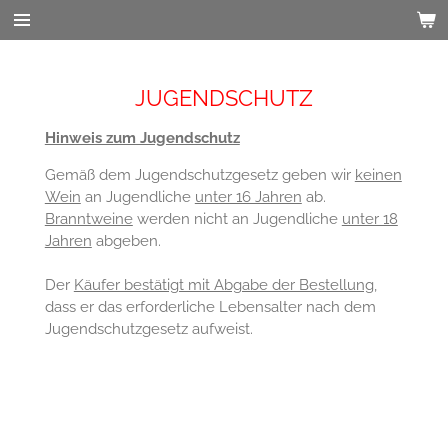
Zum
Hauptinhalt
springen
JUGENDSCHUTZ
Hinweis zum Jugendschutz
Gemäß dem Jugendschutzgesetz geben wir
keinen
Wein
an Jugendliche
unter 16 Jahren
ab.
Branntweine
werden nicht an Jugendliche
unter 18
Jahren
abgeben.
Der
Käufer bestätigt mit Abgabe der Bestellung
,
dass er das erforderliche Lebensalter nach dem
Jugendschutzgesetz aufweist.